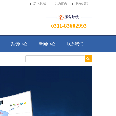
加入收藏
设为首页
联系我们
服务热线
0311-83602993
案例中心
新闻中心
联系我们