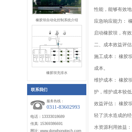
性能，能够有效地
橡胶坝自动化控制系统介绍
应急响应能力： 
启动橡胶坝，有效
二、成本效益评估
施工成本： 橡胶
成本。
橡胶坝充排水
维护成本： 橡胶
联系我们
护，维护成本较低
服务热线：
效益评估： 橡胶
0311-83602993
轻了洪水造成的经
电话：13333018689
传真: 15369386691
水资源利用效益：
网址: www.donghongtech.com