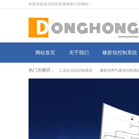
欢迎光临东泓科技发展有限公司网站！
网站首页
关于我们
橡胶坝控制系统
热门关键词：
工业自动化控制系统
橡胶坝和气盾坝控制系
橡胶坝充排水（充排气）集成系统