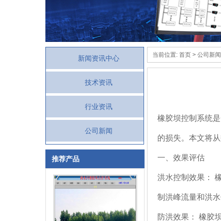
当前位置:
首页
>
公司新闻
新闻资讯中心
技术资讯
行业资讯
橡胶坝控制系统
是
公司新闻
的损失。本文将从
一、效果评估
推荐产品
洪水控制效果： 
制洪峰流量和洪水
防洪效果： 橡胶